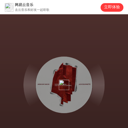
网易云音乐
立即体验
去云音乐和好友一起听歌