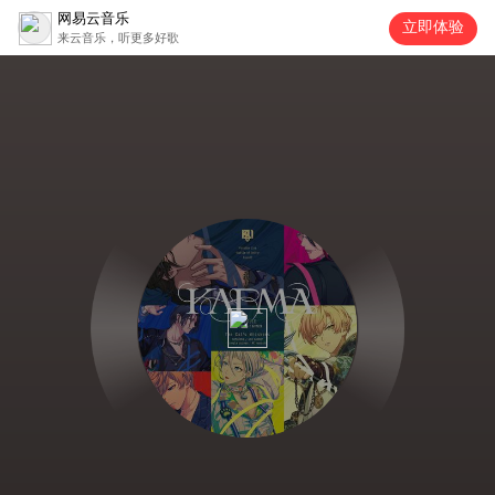
网易云音乐
立即体验
来云音乐，听更多好歌