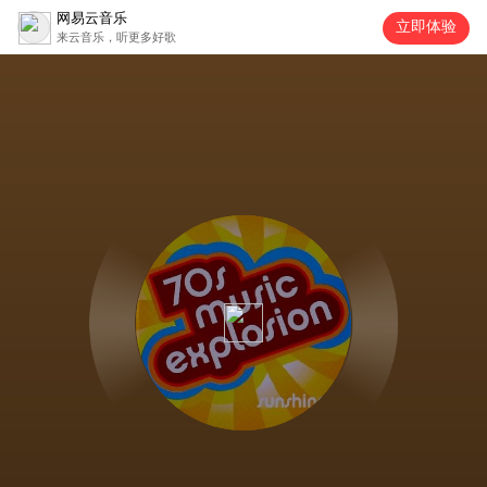
网易云音乐
立即体验
来云音乐，听更多好歌