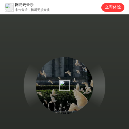
网易云音乐
立即体验
来云音乐，畅听无损音质