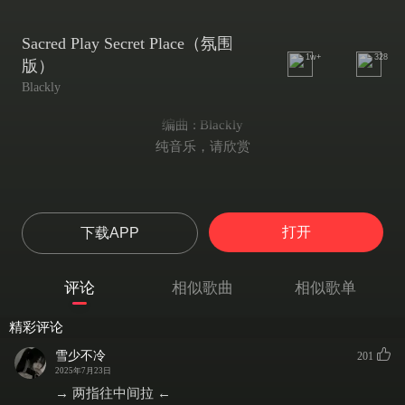
Sacred Play Secret Place（氛围
1w+
328
版）
Blackly
编曲 : Blackly
纯音乐，请欣赏
打开
下载APP
评论
相似歌曲
相似歌单
精彩评论
雪少不冷
201
2025年7月23日
→ 两指往中间拉 ←