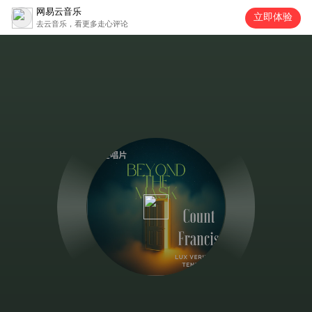
网易云音乐
立即体验
去云音乐，看更多走心评论