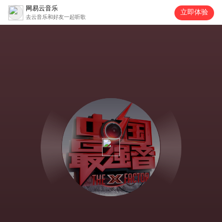
网易云音乐
立即体验
去云音乐和好友一起听歌