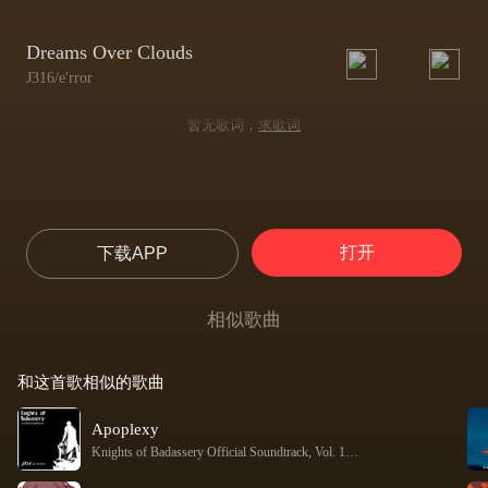
Dreams Over Clouds
J316/e'rror
暂无歌词，
求歌词
打开
下载APP
相似歌曲
和这首歌相似的歌曲
Apoplexy
Knights of Badassery Official Soundtrack, Vol. 1
-
J316 / Bee Hunter