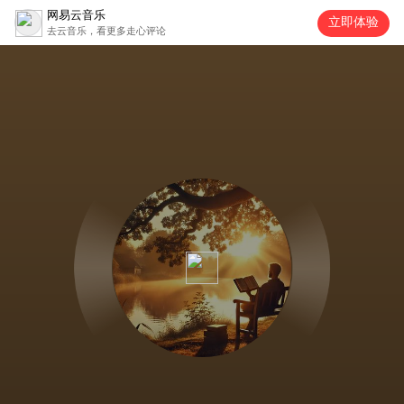
网易云音乐
立即体验
去云音乐，看更多走心评论