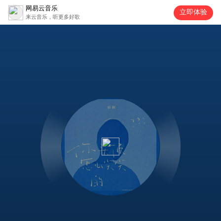
网易云音乐
立即体验
来云音乐，听更多好歌