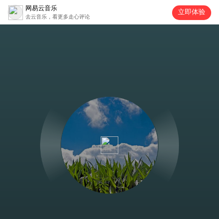
网易云音乐
立即体验
去云音乐，看更多走心评论