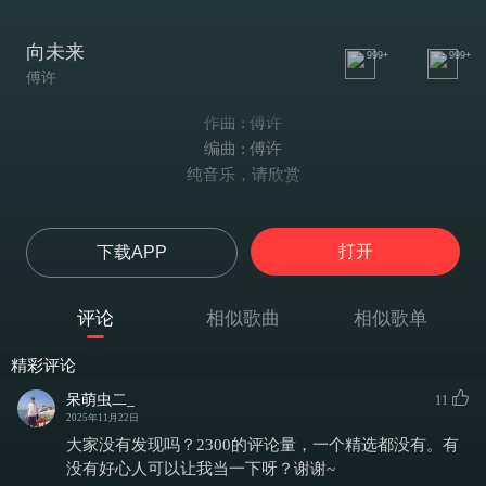
向未来
999+
999+
傅许
作曲 : 傅许
编曲 : 傅许
纯音乐，请欣赏
打开
下载APP
评论
相似歌曲
相似歌单
精彩评论
呆萌虫二_
11
2025年11月22日
大家没有发现吗？2300的评论量，一个精选都没有。有
没有好心人可以让我当一下呀？谢谢~