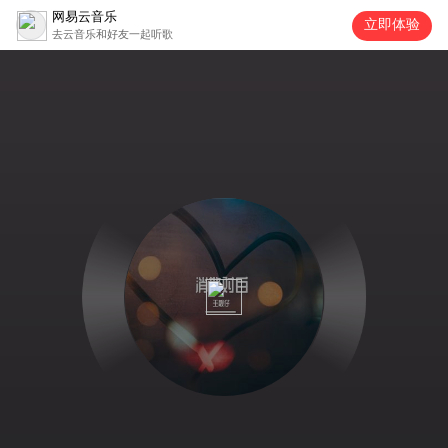
网易云音乐
立即体验
去云音乐和好友一起听歌