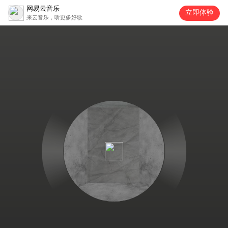
网易云音乐
立即体验
来云音乐，听更多好歌