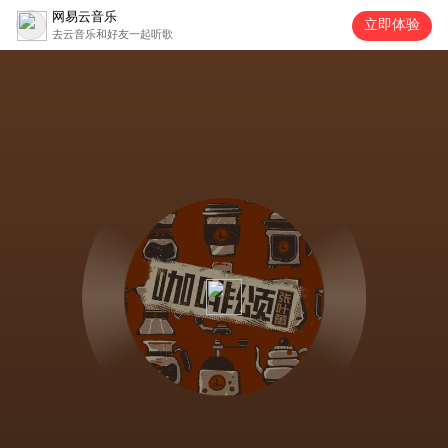
网易云音乐
立即体验
去云音乐和好友一起听歌