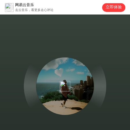
网易云音乐
立即体验
去云音乐，看更多走心评论