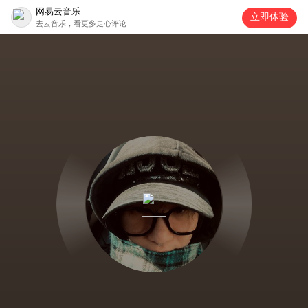
网易云音乐
立即体验
去云音乐，看更多走心评论