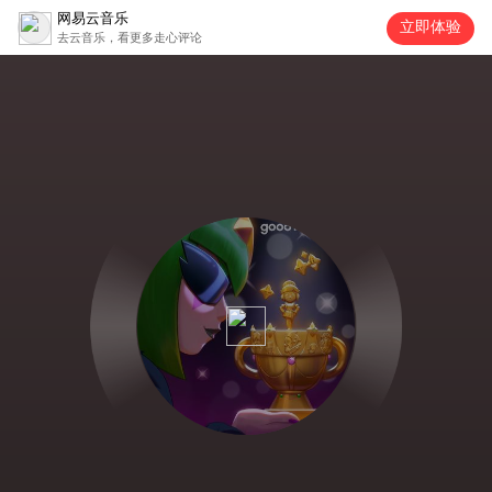
网易云音乐
立即体验
去云音乐，看更多走心评论