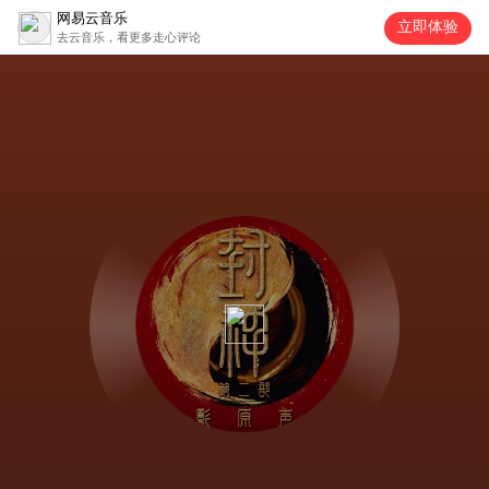
网易云音乐
立即体验
去云音乐，看更多走心评论