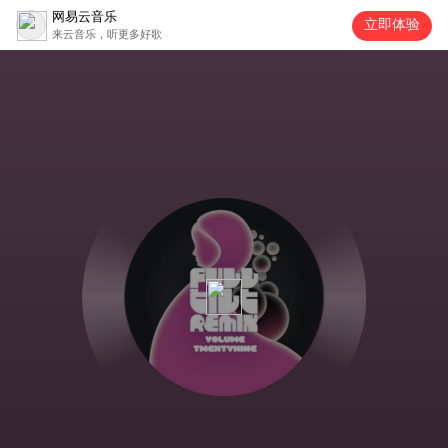
网易云音乐
立即体验
来云音乐，听更多好歌