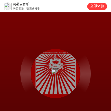
网易云音乐
立即体验
来云音乐，听更多好歌