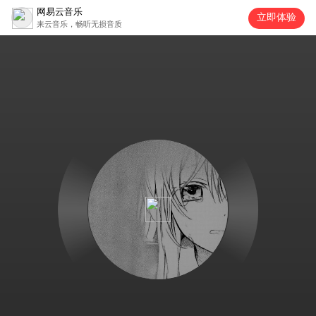
网易云音乐
立即体验
来云音乐，畅听无损音质