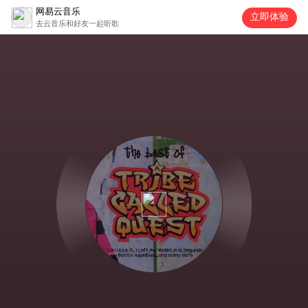
网易云音乐
立即体验
去云音乐和好友一起听歌