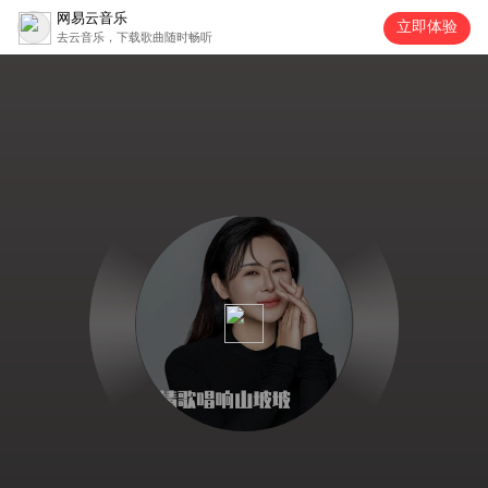
网易云音乐
立即体验
去云音乐，下载歌曲随时畅听