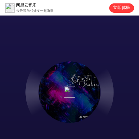
网易云音乐
立即体验
去云音乐和好友一起听歌