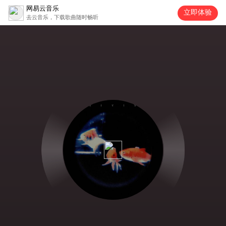
网易云音乐
立即体验
去云音乐，下载歌曲随时畅听