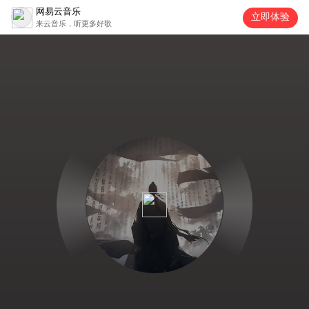
网易云音乐
立即体验
来云音乐，听更多好歌