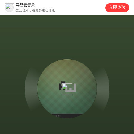
网易云音乐
立即体验
去云音乐，看更多走心评论