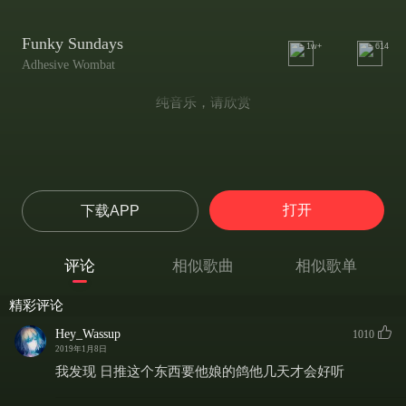
Funky Sundays
1w+
614
Adhesive Wombat
纯音乐，请欣赏
打开
下载APP
评论
相似歌曲
相似歌单
精彩评论
Hey_Wassup
1010
2019年1月8日
我发现 日推这个东西要他娘的鸽他几天才会好听