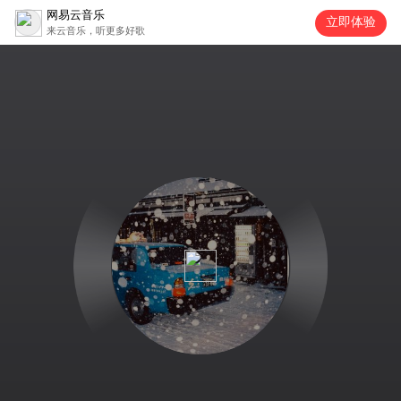
网易云音乐
立即体验
来云音乐，听更多好歌