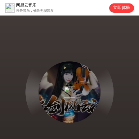
网易云音乐
立即体验
来云音乐，畅听无损音质