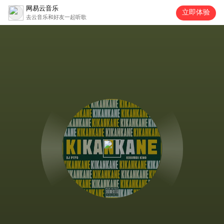
网易云音乐
立即体验
去云音乐和好友一起听歌