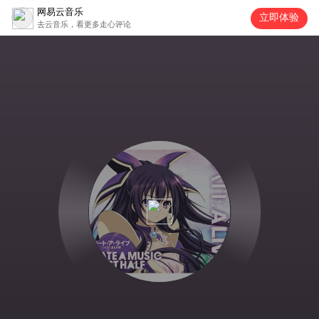
网易云音乐
立即体验
去云音乐，看更多走心评论