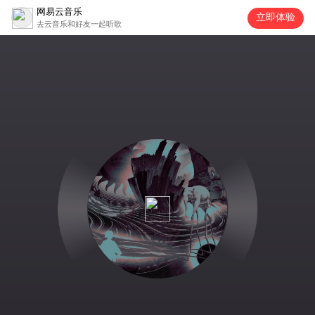
网易云音乐
立即体验
去云音乐和好友一起听歌