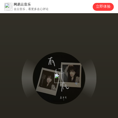
网易云音乐
立即体验
去云音乐，看更多走心评论