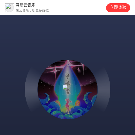
网易云音乐
立即体验
来云音乐，听更多好歌