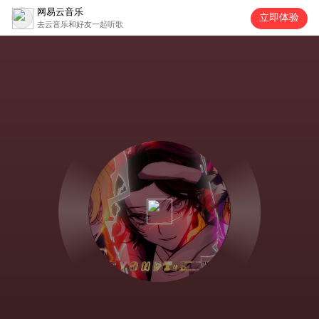
网易云音乐
立即体验
去云音乐和好友一起听歌