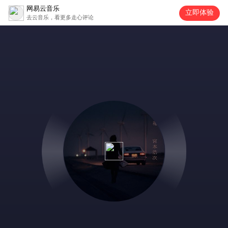
网易云音乐
立即体验
去云音乐，看更多走心评论