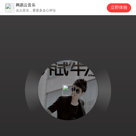
网易云音乐
立即体验
去云音乐，看更多走心评论