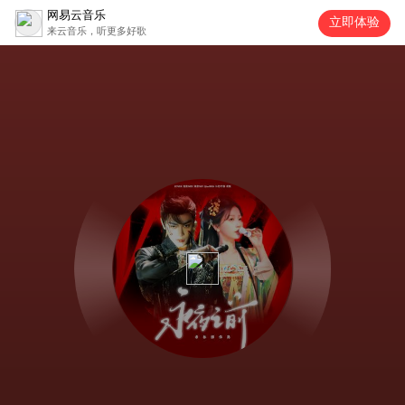
网易云音乐
立即体验
来云音乐，听更多好歌