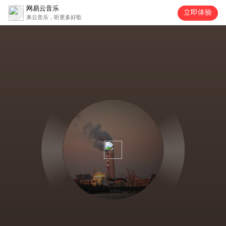
网易云音乐
立即体验
来云音乐，听更多好歌