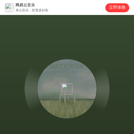
网易云音乐
立即体验
来云音乐，听更多好歌