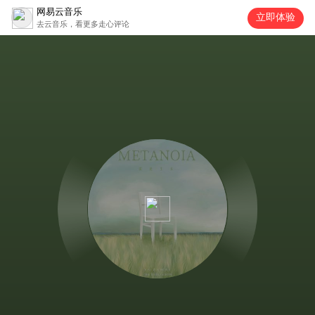
网易云音乐
立即体验
去云音乐，看更多走心评论