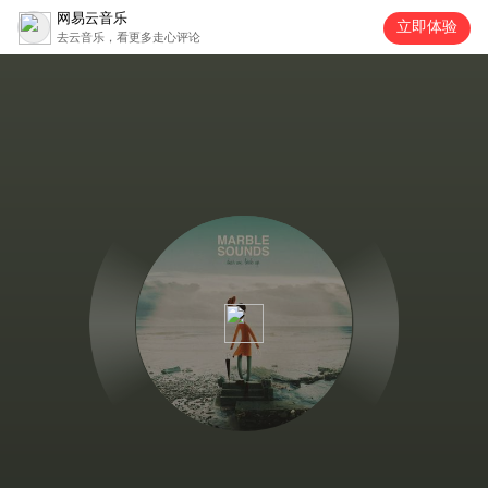
网易云音乐
立即体验
去云音乐，看更多走心评论