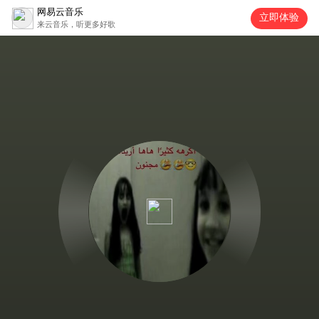
网易云音乐
立即体验
来云音乐，听更多好歌