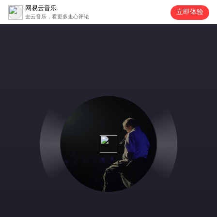
网易云音乐
立即体验
去云音乐，看更多走心评论