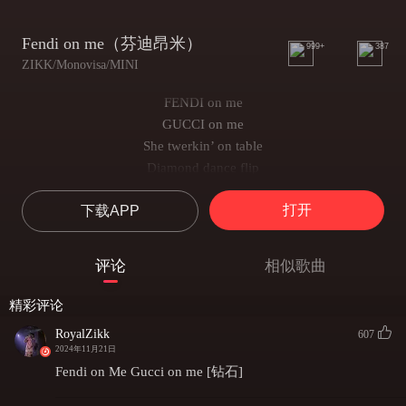
Fendi on me（芬迪昂米）
999+
387
ZIKK/Monovisa/MINI
FENDI on me
GUCCI on me
She twerkin’ on table
Diamond dance flip
宝贝我给了个眼神她就开始舔起
打开
下载APP
他们在我们仨面前占不到便宜
FENDI on me
GUCCI on me
评论
相似歌曲
She twerkin’ on table
Diamond dance flip
精彩评论
宝贝我给了个眼神她就开始舔起
RoyalZikk
607
他们在我们仨面前占不到便宜
2024年11月21日
ZIKK
Fendi on Me Gucci on me [钻石]
oh my opp