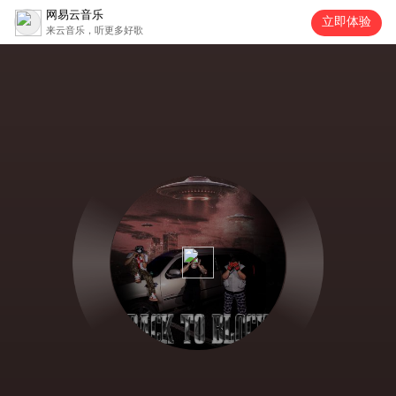
网易云音乐
立即体验
来云音乐，听更多好歌