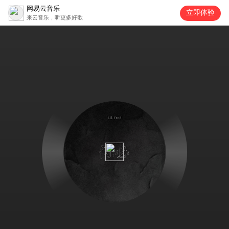
网易云音乐
立即体验
来云音乐，听更多好歌