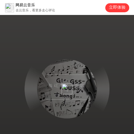
网易云音乐
立即体验
去云音乐，看更多走心评论