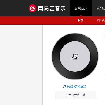
发现音乐
我的
推荐
排行