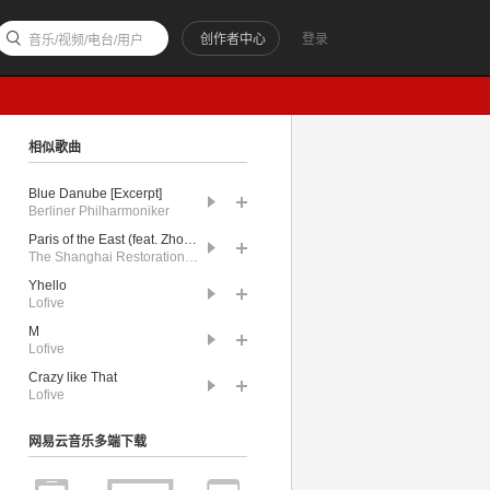
创作者中心
登录
音乐/视频/电台/用户