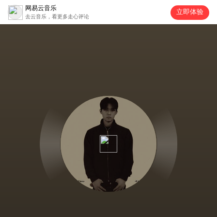
网易云音乐
立即体验
去云音乐，看更多走心评论