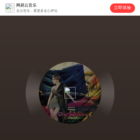
网易云音乐
立即体验
去云音乐，看更多走心评论