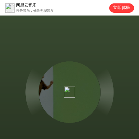
网易云音乐
立即体验
来云音乐，畅听无损音质