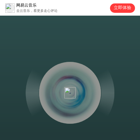
网易云音乐
立即体验
去云音乐，看更多走心评论